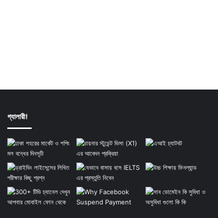
গ্যালারী!