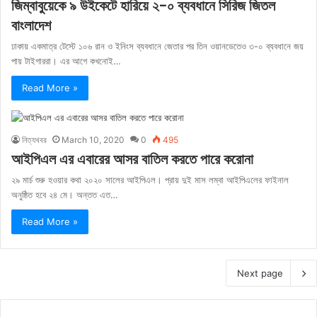
জিম্বাবুয়েকে ৯ উইকেটে হারিয়ে ২-০ ব্যবধানে সিরিজ জিতল
বাংলাদেশ
ঢাকায় একমাত্র টেস্টে ১০৬ রান ও ইনিংস ব্যবধানে জেতার পর তিন ওয়ানডেতেও ৩-০ ব্যবধানে জয়
পায় টাইগাররা। এর আগে কখনোই…
Read More »
নিত্যখবর
March 10, 2020
0
495
আইপিএল এর এবারের আসর বাতিল করতে পারে করোনা
২৯ মার্চ শুরু হওয়ার কথা ২০২০ সালের আইপিএল। প্রায় দুই মাস লম্বা আইপিএলের ফাইনাল
অনুষ্ঠিত হবে ২৪ মে। অন্তত এত…
Read More »
Next page