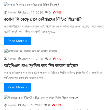
নিত্যখবর
March 14, 2020
0
785
করোনা কি কেড়ে নেবে নেইমারদের নিশ্চিত শিরোপা?
করোনাভাইরাসের সংক্রমণ ঠেকাতে এরই মাঝে লিগ ওয়ান স্থগিত করে দেওয়া হয়েছে। তবে অনেকে
এতেই সন্তুষ্ট নন। লিঁওর সভাপতিই যেমন পুরো…
Read More »
নিত্যখবর
March 13, 2020
0
577
আইপিএল কেও স্থগিত করে দিল করোনা ভাইরাস
করোনা ভাইরাসের সঙ্গে পেরে উঠতে পারলো না ইন্ডিয়ান প্রিমিয়ার লিগও (আইপিএল)। আগামী ২৯
মার্চ থেকে শুরু হবার কথা থাকলেও সেটা…
Read More »
নিত্যখবর
March 11, 2020
0
573