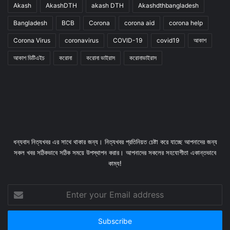
Akash
AkashDTH
akash DTH
Akashdthbangladesh
Bangladesh
BCB
Corona
corona aid
corona help
Corona Virus
coronavirus
COVID-19
covid19
আকাশ
আকাশ ডিটিএইচ
করোনা
করোনা ভাইরাস
করোনাভাইরাস
ধন্যবাদ নিত্যখবর এর সাথে থাকার জন্য। নিত্যখবর প্রতিনিয়ত চেষ্টা করে যাচ্ছে আপনাদের জন্য
সকল খবর সঠিকভাবে সঠিক সময়ে উপস্থাপন করার। আপনাদের সকলের সহযোগীতা একান্তভাবে
কাম্য!
Enter
your
Email
address