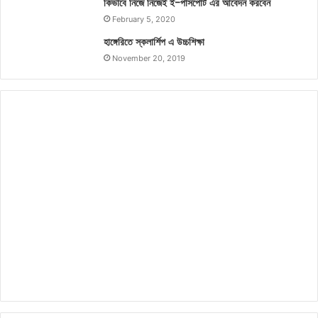
কিভাবে নিজে নিজেই ই-পাসপোর্ট এর আবেদন করবেন
February 5, 2020
হাঙ্গেরিতে স্কলার্শিপ এ উচ্চশিক্ষা
November 20, 2019