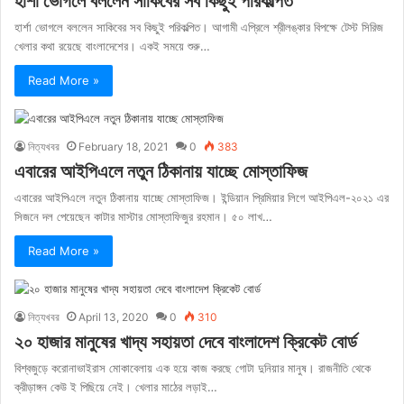
হার্শা ভোগলে বললেন সাকিবের সব কিছুই পরিকল্পিত
হার্শা ভোগলে বললেন সাকিবের সব কিছুই পরিকল্পিত। আগামী এপ্রিলে শ্রীলঙ্কার বিপক্ষে টেস্ট সিরিজ
খেলার কথা রয়েছে বাংলাদেশের। একই সময়ে শুরু…
Read More »
নিত্যখবর
February 18, 2021
0
383
এবারের আইপিএলে নতুন ঠিকানায় যাচ্ছে মোস্তাফিজ
এবারের আইপিএলে নতুন ঠিকানায় যাচ্ছে মোস্তাফিজ। ইন্ডিয়ান প্রিমিয়ার লিগে আইপিএল-২০২১ এর
সিজনে দল পেয়েছেন কাটার মাস্টার মোস্তাফিজুর রহমান। ৫০ লাখ…
Read More »
নিত্যখবর
April 13, 2020
0
310
২০ হাজার মানুষের খাদ্য সহায়তা দেবে বাংলাদেশ ক্রিকেট বোর্ড
বিশ্বজুড়ে করোনাভাইরাস মোকাবেলায় এক হয়ে কাজ করছে গোটা দুনিয়ার মানুষ। রাজনীতি থেকে
ক্রীড়াঙ্গন কেউ ই পিছিয়ে নেই। খেলার মাঠের লড়াই…