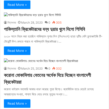
Read More »
নিত্যখবর
March 28, 2020
0
305
পাকিস্তানি ক্রিকেটারদের বন্ধ দুয়ার খুলে দিলো পিসিবি
২০১৮ সালে নিয়ম করা হয়েছিল পাকিস্তান সুপার লিগ (পিএসএল) ছাড়া দুটির বেশি ফ্র্যাঞ্চাইজি টি-
টোয়েন্টি লিগ খেলতে পারবে না পাকিস্তানি ক্রিকেটাররা।…
Read More »
নিত্যখবর
March 25, 2020
0
332
করোনা মোকাবিলায় বেতনের অর্ধেক দিয়ে দিচ্ছেন বাংলাদেশী
ক্রিকেটাররা
করোনা ভাইরাস মহামারি আকার ধারণ করেছে পুরো বিশ্বে। জ্যামিতিক হারে বেড়েই চলেছে
আক্রান্তের সংখ্যা, পাল্লা দিয়ে বেড়ে চলছে মৃত্যুর সংখ্যা।…
Read More »