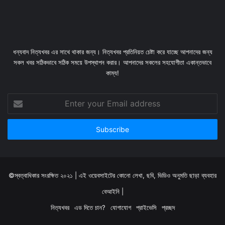
ধন্যবাদ নিত্যখবর এর সাথে থাকার জন্য। নিত্যখবর প্রতিনিয়ত চেষ্টা করে যাচ্ছে আপনাদের জন্য
সকল খবর সঠিকভাবে সঠিক সময়ে উপস্থাপন করার। আপনাদের সকলের সহযোগীতা একান্তভাবে
কাম্য!
Enter
your
Email
address
©স্বত্বাধিকার সংরক্ষিত ২০২১ | এই ওয়েবসাইটের কোনো লেখা, ছবি, ভিডিও অনুমতি ছাড়া ব্যবহার
বেআইনি |
নিত্যখবর
এড দিতে চান?
যোগাযোগ
প্রাইভেসি
প্রচ্ছদ