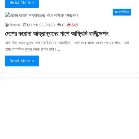
Read More »
আন্তর্জাতিক
নিত্যখবর
March 23, 2020
0
562
দেশের করোনা আক্রান্তদের পাশে আফ্রিদি ফাউন্ডেশন
সারা বিশ্ব এখন ভুগছে করোনাভাইরাসের মহামারীতে। বন্ধ হয়ে যাচ্ছে একের পর এক শহর। বলা
হচ্ছে সামাজিক দূরত্ব বজায় রাখার কথা।…
Read More »