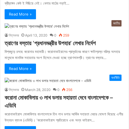
ক্রীড়াঙ্গন কেউ ই পিছিয়ে নেই। খেলার মাঠের লড়াই…
Read More »
জাতীয়
নিত্যখবর
April 13, 2020
0
259
ত্রাণের বস্তায় ‘প্রধানমন্ত্রীর উপহার’ লেখার নির্দেশ
বিশ্বজুড়ে চলছে করোনার মহামারী। করোনাভাইরাসের প্রাদৃর্ভাবের কারণে ক্ষতিগ্রস্ত দরিদ্র অসহায়
মানুষকে মানবিক সহায়তার অংশ হিসেবে দেওয়া হচ্ছে ত্রাণসামগ্রী। ত্রাণের বস্তায়…
Read More »
অর্থনীতি
নিত্যখবর
March 28, 2020
0
256
করোনা মোকাবিলায় ৩ লাখ ডলার সহায়তা দেবে বাংলাদেশকে –
এডিবি
করোনাভাইরাস মোকাবিলায় বাংলাদেশকে তিন লাখ ডলার আর্থিক সহায়তা দেয়ার ঘোষণা দিয়েছে এশীয়
উন্নয়ন ব্যাংক (এডিবি)। ‘করোনাভাইরাস প্রতিরোধে এবং অন্য ভাইরাস…