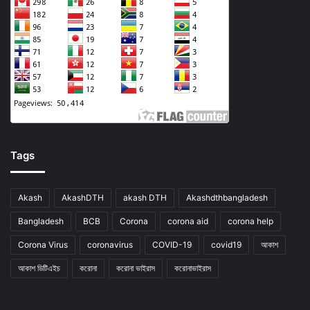
Tags
Akash
AkashDTH
akash DTH
Akashdthbangladesh
Bangladesh
BCB
Corona
corona aid
corona help
Corona Virus
coronavirus
COVID-19
covid19
আকাশ
আকাশ ডিটিএইচ
করোনা
করোনা ভাইরাস
করোনাভাইরাস