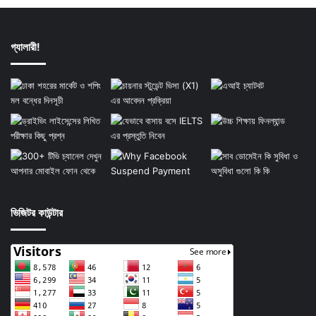
গ্যালারী!
ভিজিটর কাউন্টার