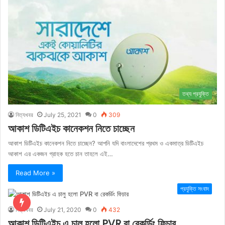
তথ্য প্রযুক্তি
নিত্যখবর
July 25, 2021
0
309
আকাশ ডিটিএইচ কানেকশন নিতে চাচ্ছেন
আকাশ ডিটিএইচ কানেকশন নিতে চাচ্ছেন? আপনি যদি বাংলাদেশের প্রথম ও একমাত্র ডিটিএইচ
আকাশ এর একজন গ্রাহক হতে চান তাহলে এই…
Read More »
প্রযুক্তি সংবাদ
নিত্যখবর
July 21, 2020
0
432
আকাশ ডিটিএইচ এ চালু হলো PVR বা রেকর্ডিং ফিচার