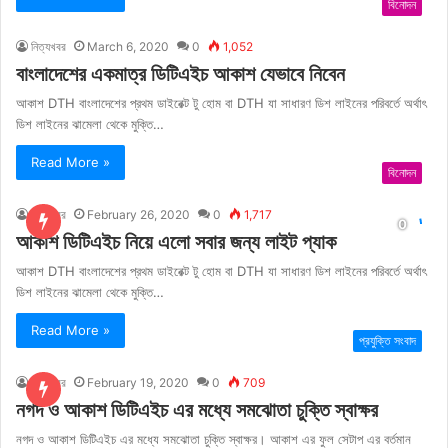
বিনোদন
নিত্যখবর
March 6, 2020
0
1,052
বাংলাদেশের একমাত্র ডিটিএইচ আকাশ যেভাবে নিবেন
আকাশ DTH বাংলাদেশের প্রথম ডাইরেক্ট টু হোম বা DTH যা সাধারণ ডিশ লাইনের পরিবর্তে অর্থাৎ
ডিশ লাইনের ঝামেলা থেকে মুক্তি…
Read More »
বিনোদন
নিত্যখবর
February 26, 2020
0
1,717
আকাশ ডিটিএইচ নিয়ে এলো সবার জন্য লাইট প্যাক
আকাশ DTH বাংলাদেশের প্রথম ডাইরেক্ট টু হোম বা DTH যা সাধারণ ডিশ লাইনের পরিবর্তে অর্থাৎ
ডিশ লাইনের ঝামেলা থেকে মুক্তি…
Read More »
প্রযুক্তি সংবাদ
নিত্যখবর
February 19, 2020
0
709
নগদ ও আকাশ ডিটিএইচ এর মধ্যে সমঝোতা চুক্তি স্বাক্ষর
নগদ ও আকাশ ডিটিএইচ এর মধ্যে সমঝোতা চুক্তি স্বাক্ষর। আকাশ এর ফুল সেটাপ এর বর্তমান