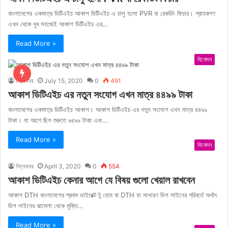
বাংলাদেশের একমাত্র ডিটিএইচ আকাশ ডিটিএইচ এ চালু হলো PVR বা রেকর্ডিং ফিচার। গ্রাহকগণ
এখন থেকে খুব সহজেই আকাশ ডিটিএইচ এর…
Read More »
বিনোদন
নিত্যখবর
July 15, 2020
0
491
আকাশ ডিটিএইচ এর নতুন সংযোগ এখন মাত্র ৪৪৯৯ টাকা
বাংলাদেশের একমাত্র ডিটিএইচ আকাশ। আকাশ ডিটিএইচ এর নতুন সংযোগ এখন মাত্র ৪৪৯৯
টাকা। যা আগে ছিল শুরুতে ৬৪৯৯ টাকা এবং…
Read More »
বিনোদন
নিত্যখবর
April 3, 2020
0
554
আকাশ ডিটিএইচ কেনার আগে যে বিষয় গুলো খেয়াল রাখবেন
আকাশ DTH বাংলাদেশের প্রথম ডাইরেক্ট টু হোম বা DTH যা সাধারণ ডিশ লাইনের পরিবর্তে অর্থাৎ
ডিশ লাইনের ঝামেলা থেকে মুক্তি…
Read More »