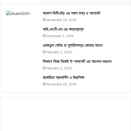
আকাশ ডিটিএইচ এর সকল তথ্য ও আপডেট
November 28, 2019
আই.এল.টি.এস এর অদ্যপ্রান্ত
December 1, 2019
রেফারেন্স লেটার বা সুপারিশপত্র কোথায় পাবেন
February 2, 2020
কিভাবে নিজে নিজেই ই-পাসপোর্ট এর আবেদন করবেন
February 5, 2020
হাঙ্গেরিতে স্কলার্শিপ এ উচ্চশিক্ষা
November 20, 2019