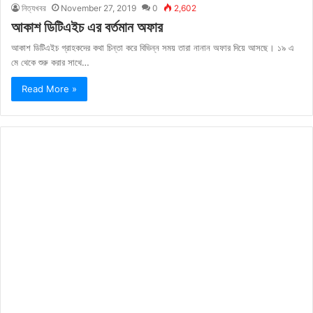
নিত্যখবর
November 27, 2019
0
2,602
আকাশ ডিটিএইচ এর বর্তমান অফার
আকাশ ডিটিএইচ গ্রাহকদের কথা চিন্তা করে বিভিন্ন সময় তারা নানান অফার দিয়ে আসছে। ১৯ এ
মে থেকে শুরু করার সাথে…
Read More »