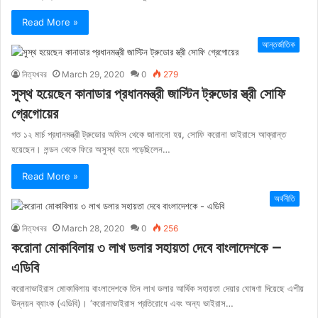
Read More »
আন্তর্জাতিক
নিত্যখবর
March 29, 2020
0
279
সুস্থ হয়েছেন কানাডার প্রধানমন্ত্রী জাস্টিন ট্রুডোর স্ত্রী সোফি
গ্রেগোয়ের
গত ১২ মার্চ প্রধানমন্ত্রী ট্রুডোর অফিস থেকে জানানো হয়, সোফি করোনা ভাইরাসে আক্রান্ত
হয়েছেন। লন্ডন থেকে ফিরে অসুস্থ হয়ে পড়েছিলেন…
Read More »
অর্থনীতি
নিত্যখবর
March 28, 2020
0
256
করোনা মোকাবিলায় ৩ লাখ ডলার সহায়তা দেবে বাংলাদেশকে –
এডিবি
করোনাভাইরাস মোকাবিলায় বাংলাদেশকে তিন লাখ ডলার আর্থিক সহায়তা দেয়ার ঘোষণা দিয়েছে এশীয়
উন্নয়ন ব্যাংক (এডিবি)। ‘করোনাভাইরাস প্রতিরোধে এবং অন্য ভাইরাস…