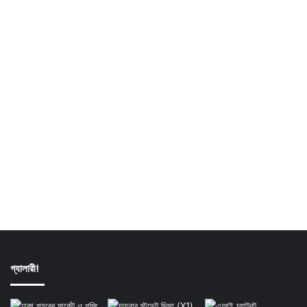
গ্যালারী!