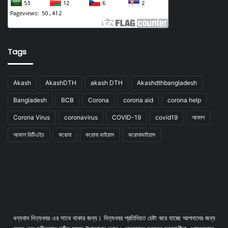
Tags
Akash
AkashDTH
akash DTH
Akashdthbangladesh
Bangladesh
BCB
Corona
corona aid
corona help
Corona Virus
coronavirus
COVID-19
covid19
আকাশ
আকাশ ডিটিএইচ
করোনা
করোনা ভাইরাস
করোনাভাইরাস
ধন্যবাদ নিত্যখবর এর সাথে থাকার জন্য। নিত্যখবর প্রতিনিয়ত চেষ্টা করে যাচ্ছে আপনাদের জন্য