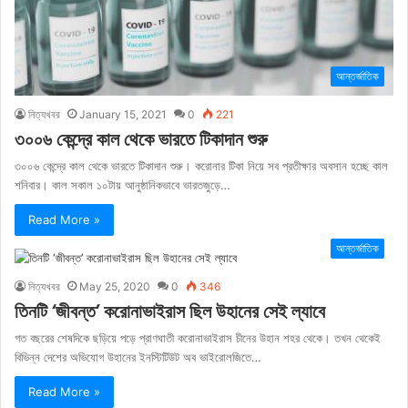
আন্তর্জাতিক
নিত্যখবর
January 15, 2021
0
221
৩০০৬ কেন্দ্রে কাল থেকে ভারতে টিকাদান শুরু
৩০০৬ কেন্দ্রে কাল থেকে ভারতে টিকাদান শুরু। করোনার টিকা নিয়ে সব প্রতীক্ষার অবসান হচ্ছে কাল
শনিবার। কাল সকাল ১০টায় আনুষ্ঠানিকভাবে ভারতজুড়ে…
Read More »
আন্তর্জাতিক
নিত্যখবর
May 25, 2020
0
346
তিনটি ‘জীবন্ত’ করোনাভাইরাস ছিল উহানের সেই ল্যাবে
গত বছরের শেষদিকে ছড়িয়ে পড়ে প্রাণঘাতী করোনাভাইরাস চীনের উহান শহর থেকে। তখন থেকেই
বিভিন্ন দেশের অভিযোগ উহানের ইনস্টিটিউট অব ভাইরোলজিতে…
Read More »