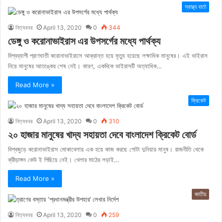
স্বাস্থ্য বার্তা
নিত্যখবর
April 13, 2020
0
344
ডেঙ্গু ও করোনাভাইরাস এর উপসর্গের মধ্যে পার্থক্য
বিশ্বব্যাপী প্রাণঘাতী করোনাভাইরাসে আক্রান্ত হয়ে মৃত্যু হয়েছে লক্ষাধিক মানুষের। এই ভাইরাস
নিয়ে মানুষের আতঙ্কের শেষ নেই। কারণ, একদিকে ভাইরাসটি অত্যাধিক…
Read More »
ক্রিকেট
নিত্যখবর
April 13, 2020
0
310
২০ হাজার মানুষের খাদ্য সহায়তা দেবে বাংলাদেশ ক্রিকেট বোর্ড
বিশ্বজুড়ে করোনাভাইরাস মোকাবেলায় এক হয়ে কাজ করছে গোটা দুনিয়ার মানুষ। রাজনীতি থেকে
ক্রীড়াঙ্গন কেউ ই পিছিয়ে নেই। খেলার মাঠের লড়াই…
Read More »
জাতীয়
নিত্যখবর
April 13, 2020
0
259