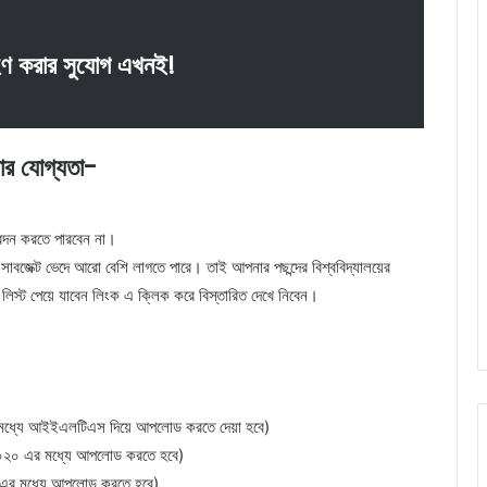
গ্রহণ করার সুযোগ এখনই!
রার যোগ্যতা-
দন করতে পারবেন না।
বজেক্ট ভেদে আরো বেশি লাগতে পারে। তাই আপনার পছন্দের বিশ্ববিদ্যালয়ের
োর লিস্ট পেয়ে যাবেন লিংক এ ক্লিক করে বিস্তারিত দেখে নিবেন।
মধ্যে আইইএলটিএস দিয়ে আপলোড করতে দেয়া হবে)
্ট ২০২০ এর মধ্যে আপলোড করতে হবে)
০ এর মধ্যে আপলোড করতে হবে)