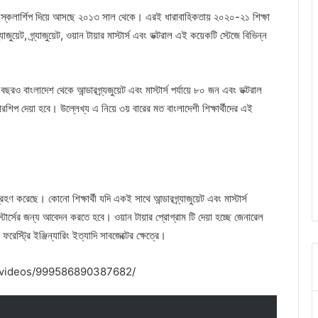
্গেরিকাম স্কলার্শিপ দিয়ে আসছে ২০১৩ সাল থেকে। এরই ধারাবাহিকতায় ২০২০-২১ শিক্ষা
যাজুয়েট, গ্র্যাজুয়েট, ওয়ান টায়ার মাস্টার্স এবং ডক্টরাল এই কয়েকটি স্টেজে বিভিন্ন
ও বাংলাদেশ থেকে আন্ডারগ্র্যজুয়েট এবং মাস্টার্স পর্যায়ে ৮০ জন এবং ডক্টরাল
শিপ দেয়া হবে। উল্লেখ্য এ নিয়ে ৩য় বারের মত বাংলাদেশী শিক্ষার্থীদের এই
গ্রহণ করেছে। কোনো শিক্ষার্থী যদি একই সাথে আন্ডারগ্র্যাজুয়েট এবং মাস্টার্স
্টার্সের জন্য আবেদন করতে হবে। ওয়ান টায়ার প্রোগ্রাম টি দেয়া হচ্ছে জেনারেল
 ফরেস্ট্রি ইঞ্জিন্যারিং ইত্যাদি সাবজেক্টের ক্ষেত্রে।
/videos/999586890387682/