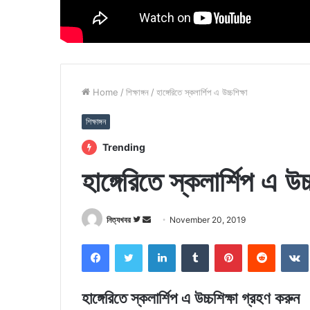
Home
/
শিক্ষাঙ্গন
/
হাঙ্গেরিতে স্কলার্শিপ এ উচ্চশিক্ষা
শিক্ষাঙ্গন
Trending
হাঙ্গেরিতে স্কলার্শিপ এ উচ্
Follow
Send
নিত্যখবর
November 20, 2019
on
an
Facebook
Twitter
LinkedIn
Tumblr
Pinterest
Reddit
Twitter
email
হাঙ্গেরিতে স্কলার্শিপ এ উচ্চশিক্ষা গ্রহণ করুন