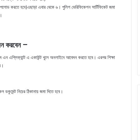
পলোড করতে হবে)এছাড়া এবার থেকে ৬। পুলিশ ভেরিফিকেশন সার্টিফিকেট জমা
ে।
বেদন করবেন –
এন এপ্লিক্যান্ট এ একাউন্ট খুলে অনলাইনে আবেদন করতে হবে। এরপর শিক্ষা
ে।
ডকুমেন্ট নিচের ঠিকানায় জমা দিতে হবে।