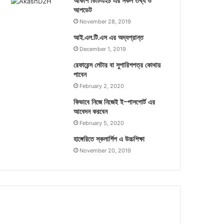
আকাশ ডিটিএইচ এর সকল তথ্য ও
আপডেট
November 28, 2019
আই.এল.টি.এস এর অদ্যপ্রান্ত
December 1, 2019
রেফারেন্স লেটার বা সুপারিশপত্র কোথায়
পাবেন
February 2, 2020
কিভাবে নিজে নিজেই ই-পাসপোর্ট এর
আবেদন করবেন
February 5, 2020
হাঙ্গেরিতে স্কলার্শিপ এ উচ্চশিক্ষা
November 20, 2019