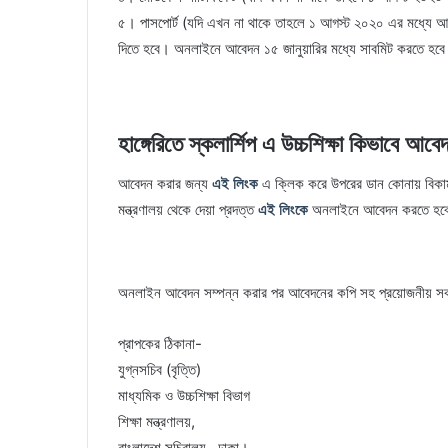
৫। পাসপোর্ট (যদি এখন না থাকে তাহলে ১ আগস্ট ২০২০ এর মধ্যে আ
দিতে হবে। অনলাইনে আবেদন ১৫ জানুয়ারির মধ্যে সাবমিট করতে হব
হাঙ্গেরিতে স্কলার্শিপ এ উচ্চশিক্ষা কিভাবে আ
আবেদন করার জন্য
এই লিংক
এ ক্লিক করে উপরের ডান কোনায় বিকাম 
মন্ত্রণালয় থেকে দেয়া প্রদত্ত
এই লিংকে
অনলাইনে আবেদন করতে হব
অনলাইন আবেদন সম্পন্ন করার পর আবেদনের কপি সহ প্রয়োজনীয় সকল 
প্রাপকের ঠিকানা-
যুগ্নসচিব (বৃত্তি)
মাধ্যমিক ও উচ্চশিক্ষা বিভাগ
শিক্ষা মন্ত্রণালয়,
বাংলাদেশ সচিবালয় , ঢাকা।