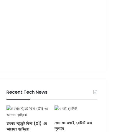
Recent Tech News
সেরা সব এআই চ্যাটবট এবং
চায়নার স্টুডেন্ট ভিসা (X1) এর
ব্যবহার
আবেদন প্রক্রিয়া