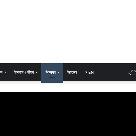
ইল
ইসলাম ও জীবন
শিক্ষাঙ্গন
ট্রাভেল
EN