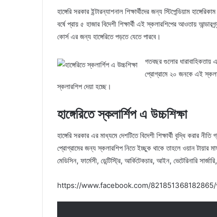
হাঙ্গেরি সরকার ইন্টারন্যাশনাল শিক্ষার্থীদের জন্য স্টিপেন্ডিয়াম হাঙ
বর্ষে প্রায় ৫ হাজার বিদেশী শিক্ষার্থী এই স্কলারশিপের আওতায় আন্ডারগ্র্
কোর্স এর জন্য হাঙ্গেরিতে পড়তে যেতে পারবে।
গতবছর গুলোর ধারাবাহিকতায় এবছর
প্রোগ্রামে ২০ জনকে এই স্কলার
স্কলারশিপ দেয়া হচ্ছে।
হাঙ্গেরিতে স্কলার্শিপ এ উচ্চশিক্ষা
হাঙ্গেরি সরকার এর মাধ্যমে দেশটিতে বিদেশী শিক্ষার্থী বৃদ্ধি করার নীতি 
প্রোগ্রামের জন্য স্কলারশিপ নিতে ইচ্ছুক থাকে তাহলে ওয়ান টায়ার মাস
মেডিসিন, ফার্মেসী, ডেন্টিস্ট্রি, আর্কিটেকচার, আইন, ভেটেরিনারি সার্জারি,
https://www.facebook.com/821851368182865