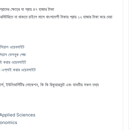
্রামের ক্ষেত্রে যা প্রায় ৪৭ হাজার টাকা
ডরমিটরিতে না থাকতে চাইলে মাসে বাংলাদেশী টাকায় প্রায় ১২ হাজার টাকা করে দেয়া
সিয়াল ওয়েবসাইট
িয়াল ফেসবুক পেজ
াই করার ওয়েবসাইট
র এপ্লাই করার ওয়েবসাইট
র্স, ইউনিভার্সিটির লোকেশন, কি কি রিকুয়ারমেন্ট এবং যাবতীয় সকল তথ্য
 Applied Sciences
conomics