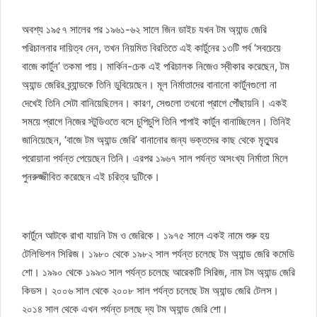
অবশ্য ১৯৫৭ সালের পর ১৯৬১-৬২ সালে জিন ডাইচ যখন টম অ্যান্ড জেরি
পরিচালনার দায়িত্ব নেন, তখন নিয়মিত বিরতিতে এই কার্টুনের ১৩টি পর্ব ‘সবচেয়ে
বাজে কার্টুন’ তকমা পায়। মার্কিন-চেক এই পরিচালক নিজেও স্বীকার করেছেন, টম
অ্যান্ড জেরির ব্র্যান্ডকে তিনি ডুবিয়েছেন। মূল নির্মাতাদের বানানো কার্টুনগুলো না
দেখেই তিনি সেটা বানিয়েছিলেন। কারণ, সেগুলো তখনো প্রাগে পৌঁছায়নি। একই
সময়ে প্রাগে নিজের স্টুডিওতে বসে চুপিচুপি তিনি পাপাই কার্টুন বানাচ্ছিলেন। তিনিই
জানিয়েছেন, ‘বাজে টম অ্যান্ড জেরি’ বানানোর জন্য ভক্তদের কাছ থেকে মৃত্যুর
পরোয়ানা পর্যন্ত পেয়েছেন তিনি। এরপর ১৯৬৭ সাল পর্যন্ত অসংখ্য নির্মাতা মিলে
পুনরুজ্জীবিত করেছেন এই চরিত্র দুটিকে।
কার্টুনে আটকে রাখা যায়নি টম ও জেরিকে। ১৯৭৫ সালে একই নামে শুরু হয়
টেলিভিশন সিরিজ। ১৯৮০ থেকে ১৯৮২ সাল পর্যন্ত চলেছে টম অ্যান্ড জেরি কমেডি
শো। ১৯৯০ থেকে ১৯৯৩ সাল পর্যন্ত চলেছে আরেকটি সিরিজ, নাম টম অ্যান্ড জেরি
কিডস। ২০০৬ সাল থেকে ২০০৮ সাল পর্যন্ত চলেছে টম অ্যান্ড জেরি টেলস।
২০১৪ সাল থেকে এখন পর্যন্ত চলছে দ্য টম অ্যান্ড জেরি শো।