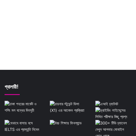
গ্যালারী!