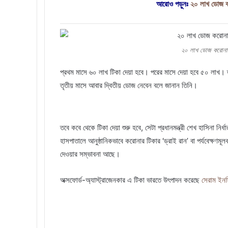
আরোও পড়ুনঃ
২০ লাখ ডোজ কর
২০ লাখ ডোজ করোনার 
প্রথম মাসে ৬০ লাখ টিকা দেয়া হবে। পরের মাসে দেয়া হবে ৫০ লাখ। ত
তৃতীয় মাসে আবার দ্বিতীয় ডোজ নেবেন বলে জানান তিনি।
তবে কবে থেকে টিকা দেয়া শুরু হবে, সেটা প্রধানমন্ত্রী শেখ হাসিনা
হাসপাতালে আনুষ্ঠানিকভাবে করোনার টিকার ‘ড্রাই রান’ বা পর্যবেক্ষণমূলক 
দেওয়ার সম্ভাবনা আছে।
অক্সফোর্ড-অ্যাস্ট্রাজেনকার এ টিকা ভারতে উৎপাদন করেছে
সেরাম ইনস