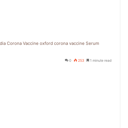
ndia Corona Vaccine
oxford corona vaccine
Serum
0
253
1 minute read