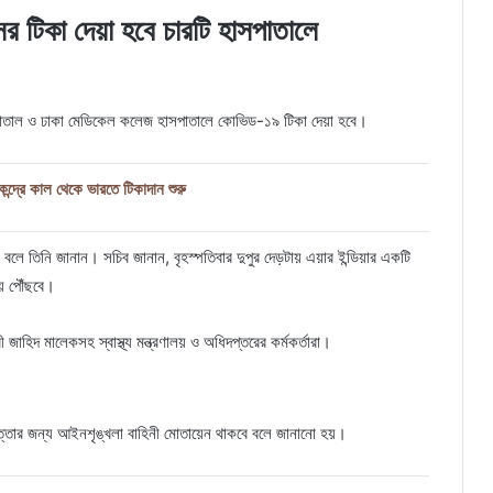
র টিকা দেয়া হবে চারটি হাসপাতালে
সপাতাল ও ঢাকা মেডিকেল কলেজ হাসপাতালে কোভিড-১৯ টিকা দেয়া হবে।
্দ্রে কাল থেকে ভারতে টিকাদান শুরু
বলে তিনি জানান। সচিব জানান, বৃহস্পতিবার দুপুর দেড়টায় এয়ার ইন্ডিয়ার একটি
য় পৌঁছবে।
রী জাহিদ মালেকসহ স্বাস্থ্য মন্ত্রণালয় ও অধিদপ্তরের কর্মকর্তারা।
নিরাপত্তার জন্য আইনশৃঙ্খলা বাহিনী মোতায়েন থাকবে বলে জানানো হয়।