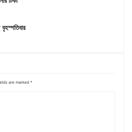
নার টিকা
বৃহস্পতিবার
ields are marked
*